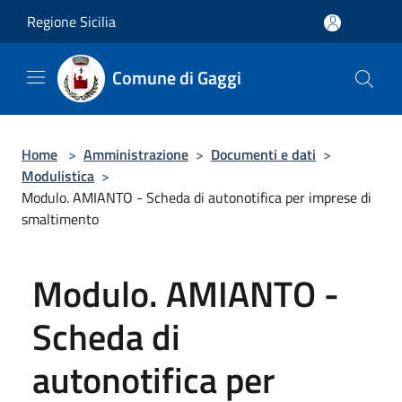
Salta al contenuto principale
Regione Sicilia
Comune di Gaggi
Home
>
Amministrazione
>
Documenti e dati
>
Modulistica
>
Modulo. AMIANTO - Scheda di autonotifica per imprese di
smaltimento
Modulo. AMIANTO -
Scheda di
autonotifica per