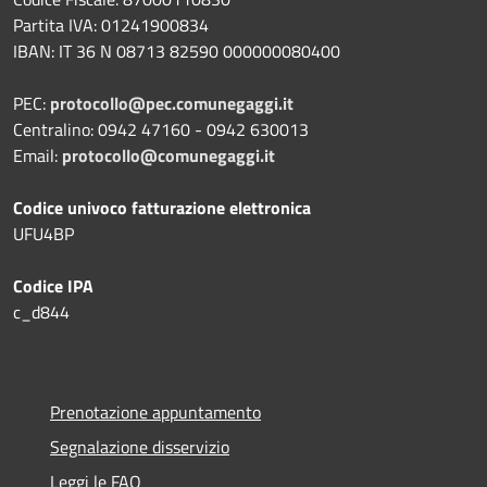
Partita IVA: 01241900834
IBAN: IT 36 N 08713 82590 000000080400
PEC:
protocollo@pec.comunegaggi.it
Centralino: 0942 47160 - 0942 630013
Email:
protocollo@comunegaggi.it
Codice univoco fatturazione elettronica
UFU4BP
Codice IPA
c_d844
Prenotazione appuntamento
Segnalazione disservizio
Leggi le FAQ