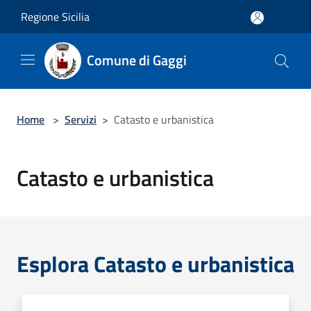
Salta al contenuto principale
Regione Sicilia
Comune di Gaggi
Home
>
Servizi
>
Catasto e urbanistica
Catasto e urbanistica
Esplora Catasto e urbanistica