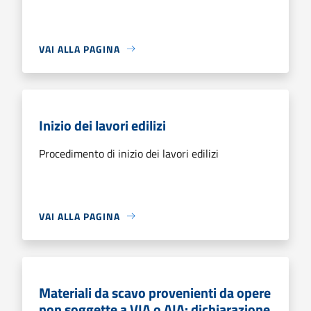
VAI ALLA PAGINA
Inizio dei lavori edilizi
Procedimento di inizio dei lavori edilizi
VAI ALLA PAGINA
Materiali da scavo provenienti da opere
non soggette a VIA o AIA: dichiarazione