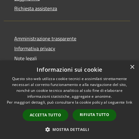
Richiesta assistenza
Amministrazione trasparente
Informativa privacy
Note legali
×
Dichiarazione di accessibilità
Informazioni sui cookie
Questo sito web utilizza cookie tecnici e assimilati strettamente
necessari al corretto funzionamento e alla navigazione del sito,
nonché un cookie tecnico analitico al solo fine di elaborare
informazioni statistiche, aggregate e anonime.
RSS
Copyright © 2026 • Comune di
Per maggiori dettagli, può consultare la cookie policy al seguente
link
Accessibilità
Gaggi • Powered by
Privacy
Municipium
Accesso
•
RIFIUTA TUTTO
ACCETTA TUTTO
Cookie
redazione
Mappa del sito
MOSTRA DETTAGLI