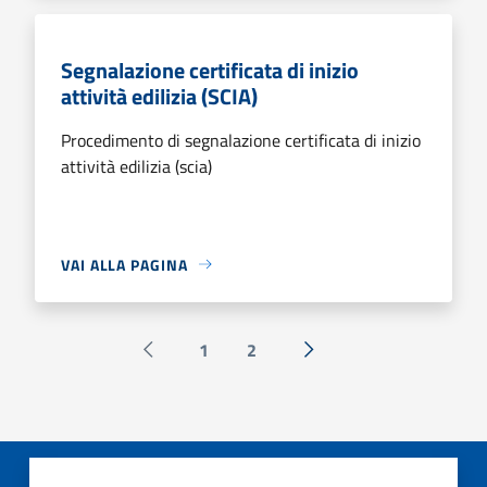
Segnalazione certificata di inizio
attività edilizia (SCIA)
Procedimento di segnalazione certificata di inizio
attività edilizia (scia)
VAI ALLA PAGINA
1
2
Pagina precedente
Successiva »