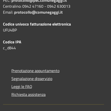
PEC:
protocollo@pec.comunegaggi.it
Centralino: 0942 47160 - 0942 630013
Email:
protocollo@comunegaggi.it
Codice univoco fatturazione elettronica
UFU4BP
Codice IPA
c_d844
Prenotazione appuntamento
Segnalazione disservizio
Leggi le FAQ
Richiesta assistenza