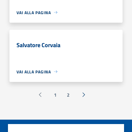
VAI ALLA PAGINA
Salvatore Corvaia
VAI ALLA PAGINA
1
2
Pagina precedente
Successiva »