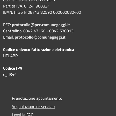
Partita IVA: 01241900834
IBAN: IT 36 N 08713 82590 000000080400
PEC:
protocollo@pec.comunegaggi.it
Centralino: 0942 47160 - 0942 630013
Email:
protocollo@comunegaggi.it
Codice univoco fatturazione elettronica
UFU4BP
Codice IPA
c_d844
Prenotazione appuntamento
Segnalazione disservizio
Leggi le FAQ