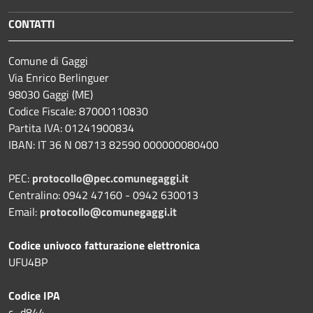
CONTATTI
Comune di Gaggi
Via Enrico Berlinguer
98030 Gaggi (ME)
Codice Fiscale: 87000110830
Partita IVA: 01241900834
IBAN: IT 36 N 08713 82590 000000080400
PEC:
protocollo@pec.comunegaggi.it
Centralino: 0942 47160 - 0942 630013
Email:
protocollo@comunegaggi.it
Codice univoco fatturazione elettronica
UFU4BP
Codice IPA
c_d844