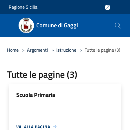
Salta al contenuto principale
Regione Sicilia
Comune di Gaggi
Home
>
Argomenti
>
Istruzione
>
Tutte le pagine (3)
Tutte le pagine (3)
Scuola Primaria
VAI ALLA PAGINA