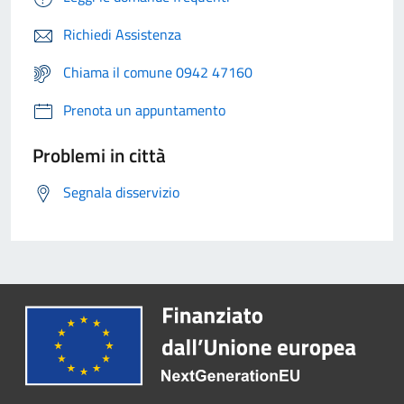
Richiedi Assistenza
Chiama il comune 0942 47160
Prenota un appuntamento
Problemi in città
Segnala disservizio