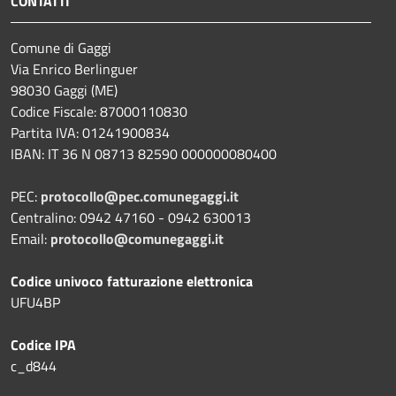
CONTATTI
Comune di Gaggi
Via Enrico Berlinguer
98030 Gaggi (ME)
Codice Fiscale: 87000110830
Partita IVA: 01241900834
IBAN: IT 36 N 08713 82590 000000080400
PEC:
protocollo@pec.comunegaggi.it
Centralino: 0942 47160 - 0942 630013
Email:
protocollo@comunegaggi.it
Codice univoco fatturazione elettronica
UFU4BP
Codice IPA
c_d844