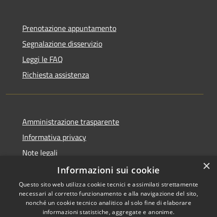
Prenotazione appuntamento
Segnalazione disservizio
Leggi le FAQ
Richiesta assistenza
Amministrazione trasparente
Informativa privacy
Note legali
×
Dichiarazione di accessibilità
Informazioni sui cookie
Questo sito web utilizza cookie tecnici e assimilati strettamente
necessari al corretto funzionamento e alla navigazione del sito,
nonché un cookie tecnico analitico al solo fine di elaborare
informazioni statistiche, aggregate e anonime.
RSS
Copyright © 2026 • Comune di