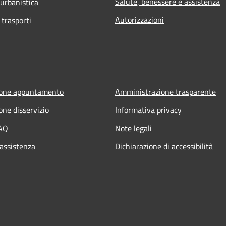
Salute, benessere e assistenza
 urbanistica
Autorizzazioni
 trasporti
ione appuntamento
Amministrazione trasparente
one disservizio
Informativa privacy
FAQ
Note legali
 assistenza
Dichiarazione di accessibilità