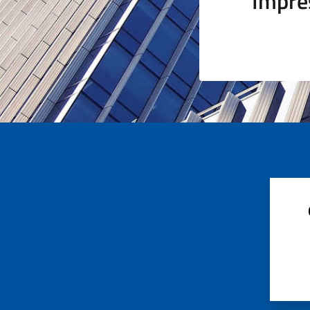
Impre