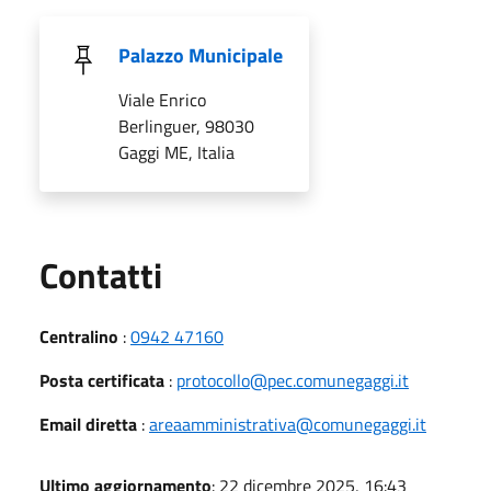
Palazzo Municipale
Viale Enrico
Berlinguer, 98030
Gaggi ME, Italia
Utili
Contatti
Centralino
:
0942 47160
Posta certificata
:
protocollo@pec.comunegaggi.it
Email diretta
:
areaamministrativa@comunegaggi.it
Ultimo aggiornamento
: 22 dicembre 2025, 16:43