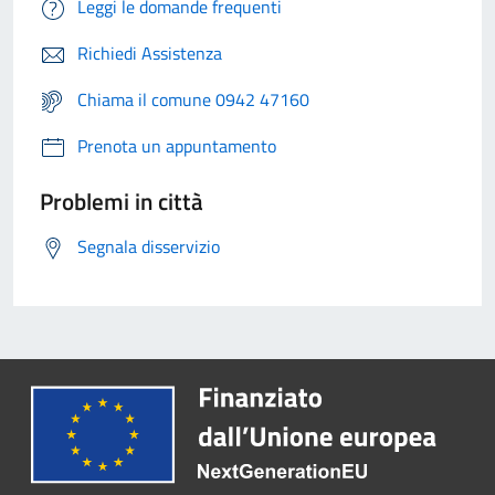
Leggi le domande frequenti
Richiedi Assistenza
Chiama il comune 0942 47160
Prenota un appuntamento
Problemi in città
Segnala disservizio