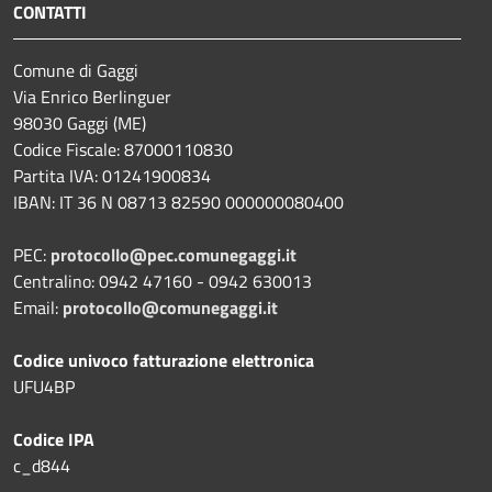
CONTATTI
Comune di Gaggi
Via Enrico Berlinguer
98030 Gaggi (ME)
Codice Fiscale: 87000110830
Partita IVA: 01241900834
IBAN: IT 36 N 08713 82590 000000080400
PEC:
protocollo@pec.comunegaggi.it
Centralino: 0942 47160 - 0942 630013
Email:
protocollo@comunegaggi.it
Codice univoco fatturazione elettronica
UFU4BP
Codice IPA
c_d844