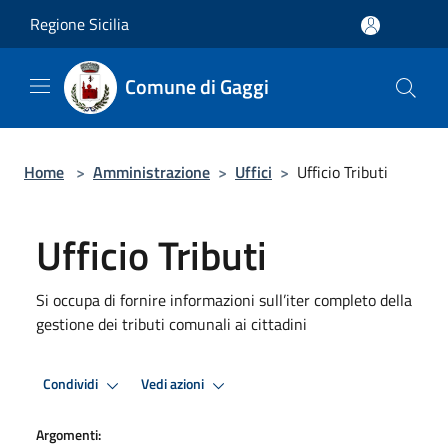
Salta al contenuto principale
Regione Sicilia
Comune di Gaggi
Home
>
Amministrazione
>
Uffici
>
Ufficio Tributi
Ufficio Tributi
Si occupa di fornire informazioni sull’iter completo della
gestione dei tributi comunali ai cittadini
Condividi
Vedi azioni
Argomenti: