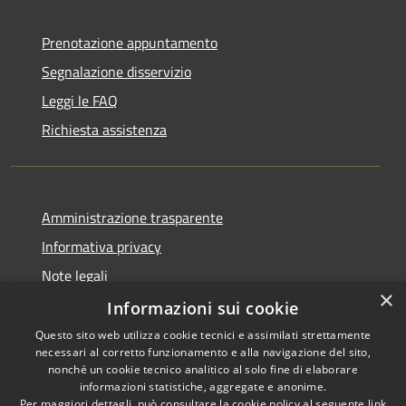
Prenotazione appuntamento
Segnalazione disservizio
Leggi le FAQ
Richiesta assistenza
Amministrazione trasparente
Informativa privacy
Note legali
×
Dichiarazione di accessibilità
Informazioni sui cookie
Questo sito web utilizza cookie tecnici e assimilati strettamente
necessari al corretto funzionamento e alla navigazione del sito,
nonché un cookie tecnico analitico al solo fine di elaborare
informazioni statistiche, aggregate e anonime.
RSS
Copyright © 2026 • Comune di
Per maggiori dettagli, può consultare la cookie policy al seguente
link