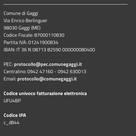
Comune di Gaggi
Via Enrico Berlinguer
98030 Gaggi (ME)
Codice Fiscale: 87000110830
Partita IVA: 01241900834
IBAN: IT 36 N 08713 82590 000000080400
PEC:
protocollo@pec.comunegaggi.it
Centralino: 0942 47160 - 0942 630013
Email:
protocollo@comunegaggi.it
Codice univoco fatturazione elettronica
UFU4BP
Codice IPA
c_d844