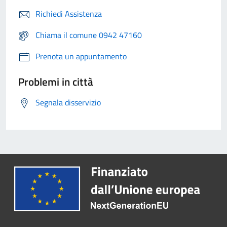
Richiedi Assistenza
Chiama il comune 0942 47160
Prenota un appuntamento
Problemi in città
Segnala disservizio