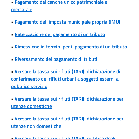
•
Pagamento del canone unico patrimoniale e
mercatale
•
Pagamento dell'imposta municipale propria (IMU)
•
Rateizzazione del pagamento di un tributo
•
Rimessione in termini per il pagamento di un tributo
•
Riversamento del pagamento di tributi
•
Versare la tassa sui rifiuti (TARI): dichiarazione di
conferimento dei rifiuti urbani a soggetti esterni al
pubblico servizio
•
Versare la tassa sui rifiuti (TARI): dichiarazione per
utenze domestiche
•
Versare la tassa sui rifiuti (TARI): dichiarazione per
utenze non domestiche
•
Versare la tassa sui rifiuti (TARI): rettifica degli