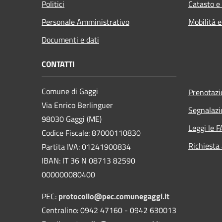
Politici
Catasto e
Personale Amministrativo
Mobilità e
Documenti e dati
CONTATTI
Comune di Gaggi
Prenotaz
Via Enrico Berlinguer
Segnalazi
98030 Gaggi (ME)
Leggi le 
Codice Fiscale: 87000110830
Richiesta
Partita IVA: 01241900834
IBAN: IT 36 N 08713 82590
000000080400
PEC:
protocollo@pec.comunegaggi.it
Centralino: 0942 47160 - 0942 630013