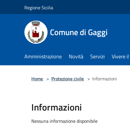
Salta al contenuto principale
Regione Sicilia
Comune di Gaggi
Amministrazione
Novità
Servizi
Vivere 
Home
>
Protezione civile
>
Informazioni
Informazioni
Nessuna informazione disponibile