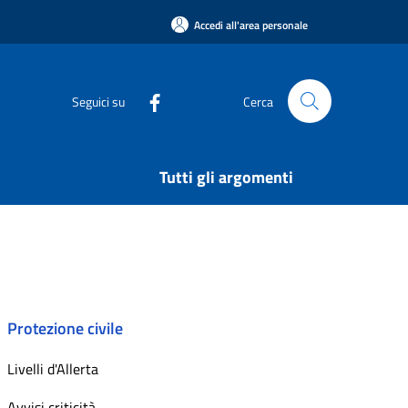
Accedi all'area personale
Seguici su
Cerca
Tutti gli argomenti
Protezione civile
Livelli d'Allerta
Avvisi criticità