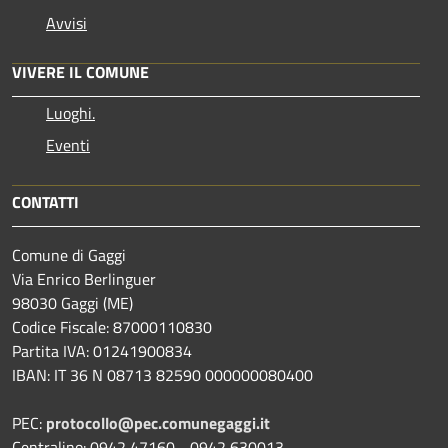
Avvisi
VIVERE IL COMUNE
Luoghi.
Eventi
CONTATTI
Comune di Gaggi
Via Enrico Berlinguer
98030 Gaggi (ME)
Codice Fiscale: 87000110830
Partita IVA: 01241900834
IBAN: IT 36 N 08713 82590 000000080400
PEC:
protocollo@pec.comunegaggi.it
Centralino: 0942 47160 - 0942 630013