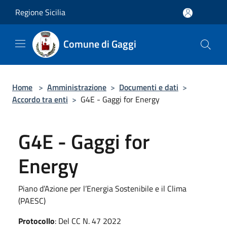
Salta al contenuto principale
Regione Sicilia
Comune di Gaggi
Home
>
Amministrazione
>
Documenti e dati
>
Accordo tra enti
>
G4E - Gaggi for Energy
G4E - Gaggi for
Energy
Piano d’Azione per l’Energia Sostenibile e il Clima
(PAESC)
Protocollo
: Del CC N. 47 2022