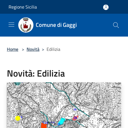
Salta al contenuto principale
Regione Sicilia
Comune di Gaggi
Home
>
Novità
>
Edilizia
Novità: Edilizia