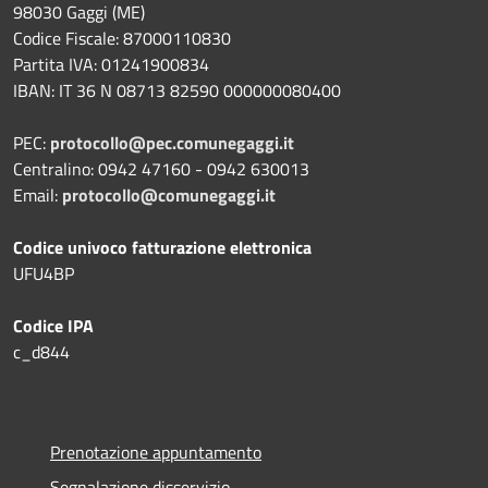
98030 Gaggi (ME)
Codice Fiscale: 87000110830
Partita IVA: 01241900834
IBAN: IT 36 N 08713 82590 000000080400
PEC:
protocollo@pec.comunegaggi.it
Centralino: 0942 47160 - 0942 630013
Email:
protocollo@comunegaggi.it
Codice univoco fatturazione elettronica
UFU4BP
Codice IPA
c_d844
Prenotazione appuntamento
Segnalazione disservizio