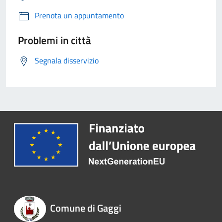
Prenota un appuntamento
Problemi in città
Segnala disservizio
Comune di Gaggi