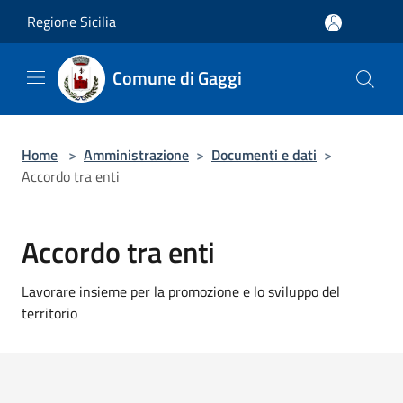
Salta al contenuto principale
Regione Sicilia
Comune di Gaggi
Home
>
Amministrazione
>
Documenti e dati
>
Accordo tra enti
Accordo tra enti
Lavorare insieme per la promozione e lo sviluppo del
territorio