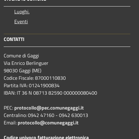
Luoghi.
Eventi
CONTATTI
Comune di Gaggi
Via Enrico Berlinguer
98030 Gaggi (ME)
Codice Fiscale: 87000110830
Partita IVA: 01241900834
IBAN: IT 36 N 08713 82590 000000080400
PEC:
protocollo@pec.comunegaggi.it
Centralino: 0942 47160 - 0942 630013
Email:
protocollo@comunegaggi.it
Codice univoco fatturazione elettronica