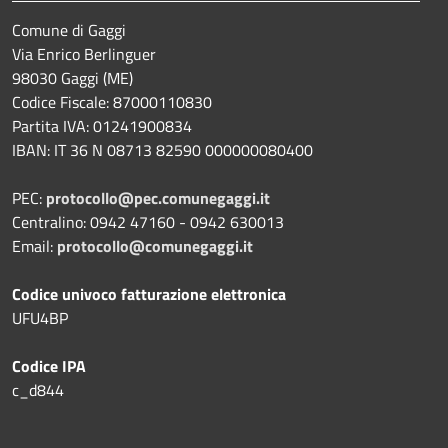
Comune di Gaggi
Via Enrico Berlinguer
98030 Gaggi (ME)
Codice Fiscale: 87000110830
Partita IVA: 01241900834
IBAN: IT 36 N 08713 82590 000000080400
PEC:
protocollo@pec.comunegaggi.it
Centralino: 0942 47160 - 0942 630013
Email:
protocollo@comunegaggi.it
Codice univoco fatturazione elettronica
UFU4BP
Codice IPA
c_d844