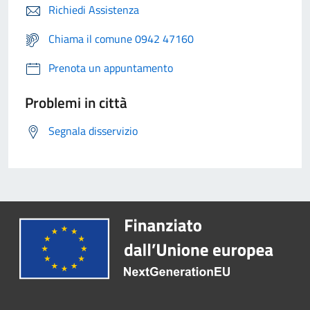
Richiedi Assistenza
Chiama il comune 0942 47160
Prenota un appuntamento
Problemi in città
Segnala disservizio