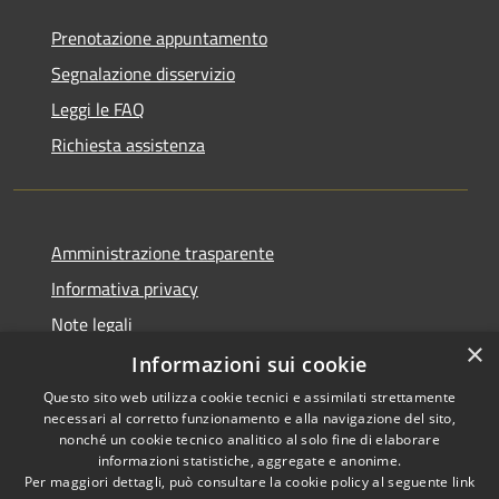
Prenotazione appuntamento
Segnalazione disservizio
Leggi le FAQ
Richiesta assistenza
Amministrazione trasparente
Informativa privacy
Note legali
×
Dichiarazione di accessibilità
Informazioni sui cookie
Questo sito web utilizza cookie tecnici e assimilati strettamente
necessari al corretto funzionamento e alla navigazione del sito,
nonché un cookie tecnico analitico al solo fine di elaborare
informazioni statistiche, aggregate e anonime.
RSS
Copyright © 2026 • Comune di
Per maggiori dettagli, può consultare la cookie policy al seguente
link
Accessibilità
Gaggi • Powered by