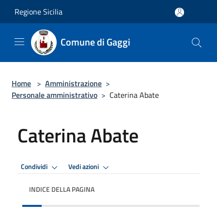
Salta al contenuto principale
Regione Sicilia
Comune di Gaggi
Home
>
Amministrazione
>
Personale amministrativo
>
Caterina Abate
Caterina Abate
Condividi
Vedi azioni
INDICE DELLA PAGINA