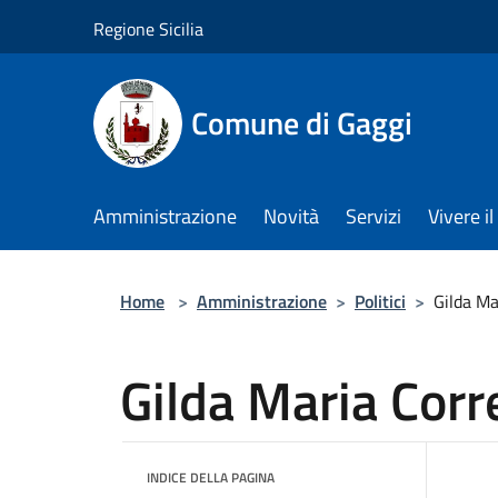
Salta al contenuto principale
Regione Sicilia
Comune di Gaggi
Amministrazione
Novità
Servizi
Vivere 
Home
>
Amministrazione
>
Politici
>
Gilda Ma
Gilda Maria Corr
INDICE DELLA PAGINA