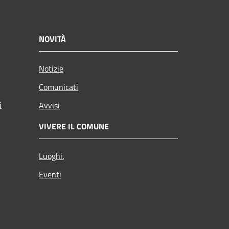
NOVITÀ
Notizie
Comunicati
i
Avvisi
VIVERE IL COMUNE
Luoghi.
Eventi