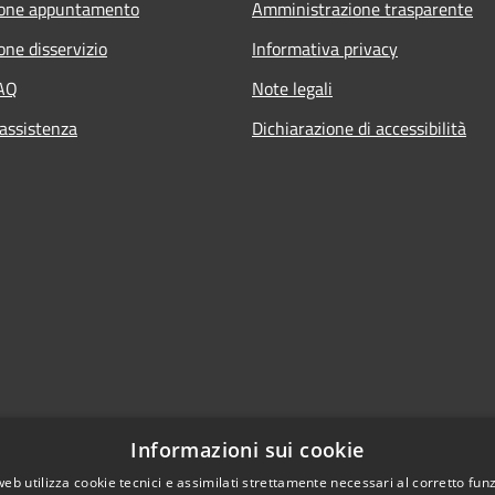
ione appuntamento
Amministrazione trasparente
one disservizio
Informativa privacy
FAQ
Note legali
 assistenza
Dichiarazione di accessibilità
Informazioni sui cookie
web utilizza cookie tecnici e assimilati strettamente necessari al corretto fu