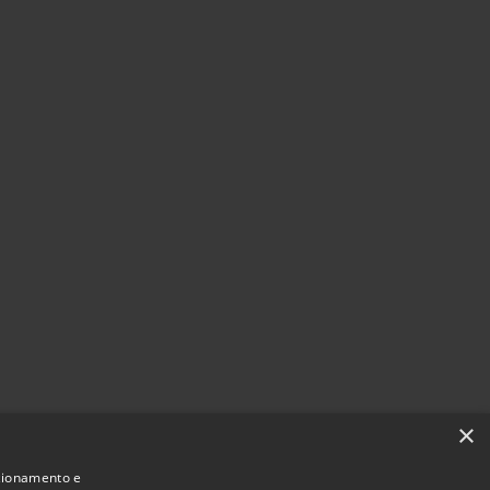
×
nzionamento e