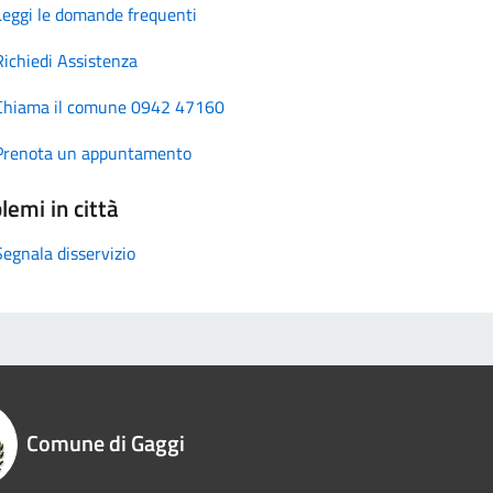
Leggi le domande frequenti
Richiedi Assistenza
Chiama il comune 0942 47160
Prenota un appuntamento
lemi in città
Segnala disservizio
Comune di Gaggi