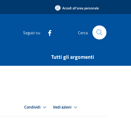
Accedi all'area personale
Seguici su
Cerca
Tutti gli argomenti
Condividi
Vedi azioni