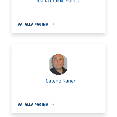
Ioana Crainic Raluca
VAI ALLA PAGINA
Cateno Raneri
VAI ALLA PAGINA