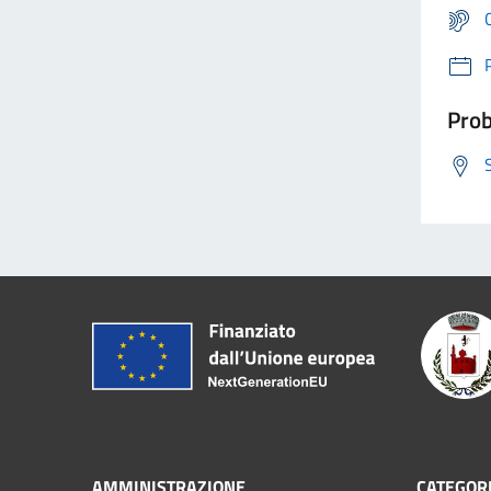
Prob
AMMINISTRAZIONE
CATEGORI