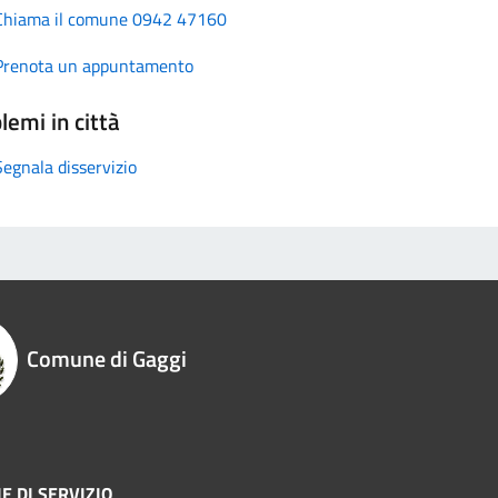
Chiama il comune 0942 47160
Prenota un appuntamento
lemi in città
Segnala disservizio
Comune di Gaggi
E DI SERVIZIO