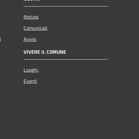
Notizie
Comunicati
i
Avvisi
VIVERE IL COMUNE
Luoghi.
Eventi