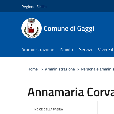
Salta al contenuto principale
Regione Sicilia
Comune di Gaggi
Amministrazione
Novità
Servizi
Vivere 
Home
>
Amministrazione
>
Personale amminis
Annamaria Corva
INDICE DELLA PAGINA