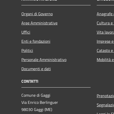
Organi di Governo
Anagrafe e
Aree Amministrative
Cultura e
Uffici
Vita lavor
Enti e fondazioni
Imprese 
Politici
Catasto e
Personale Amministrativo
Mobilità e
Documenti e dati
CONTATTI
Comune di Gaggi
Prenotaz
Via Enrico Berlinguer
Segnalazi
98030 Gaggi (ME)
Leggi le 