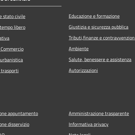
Educazione e formazione
 stato civile
Giustizia e sicurezza pubblica
 tempo libero
Tributi,finanze e contravvenzion
ativa
Ambiente
e Commercio
Salute, benessere e assistenza
 urbanistica
Autorizzazioni
 trasporti
ione appuntamento
Amministrazione trasparente
one disservizio
Informativa privacy
FAQ
Note legali