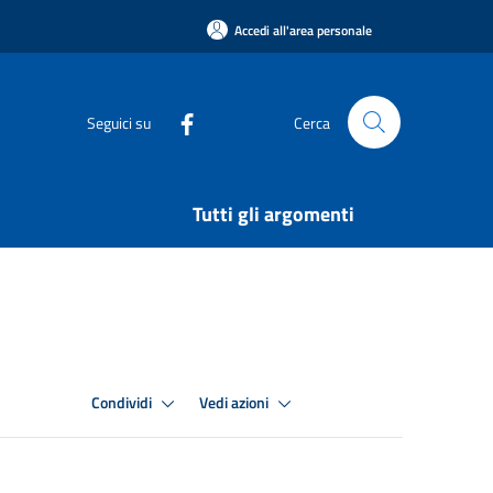
Accedi all'area personale
Seguici su
Cerca
Tutti gli argomenti
Condividi
Vedi azioni