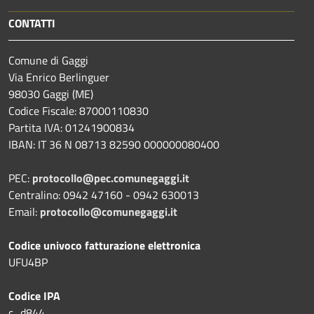
CONTATTI
Comune di Gaggi
Via Enrico Berlinguer
98030 Gaggi (ME)
Codice Fiscale: 87000110830
Partita IVA: 01241900834
IBAN: IT 36 N 08713 82590 000000080400
PEC:
protocollo@pec.comunegaggi.it
Centralino: 0942 47160 - 0942 630013
Email:
protocollo@comunegaggi.it
Codice univoco fatturazione elettronica
UFU4BP
Codice IPA
c_d844