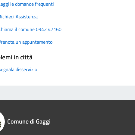
Leggi le domande frequenti
Richiedi Assistenza
Chiama il comune 0942 47160
Prenota un appuntamento
lemi in città
Segnala disservizio
Comune di Gaggi