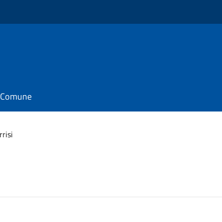
il Comune
rrisi