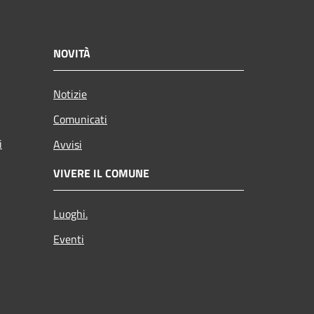
NOVITÀ
Notizie
Comunicati
i
Avvisi
VIVERE IL COMUNE
Luoghi.
Eventi