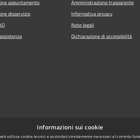
ione appuntamento
Amministrazione trasparente
one disservizio
Informativa privacy
FAQ
Note legali
 assistenza
Dichiarazione di accessibilità
Informazioni sui cookie
web utilizza cookie tecnici e assimilati strettamente necessari al corretto fu