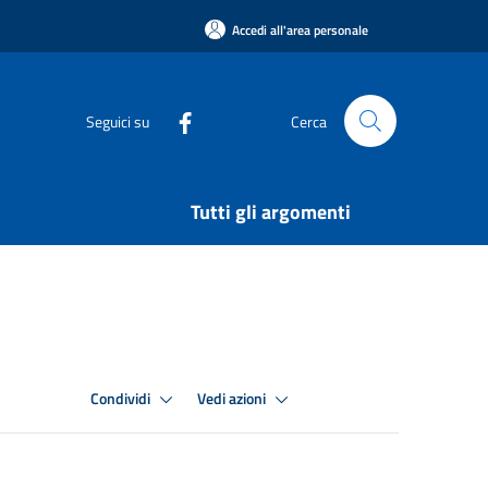
Accedi all'area personale
Seguici su
Cerca
Tutti gli argomenti
Condividi
Vedi azioni