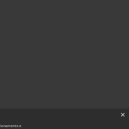
×
nzionamento e