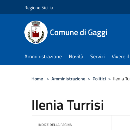
Salta al contenuto principale
Regione Sicilia
Comune di Gaggi
Amministrazione
Novità
Servizi
Vivere 
Home
>
Amministrazione
>
Politici
>
Ilenia Tu
Ilenia Turrisi
INDICE DELLA PAGINA