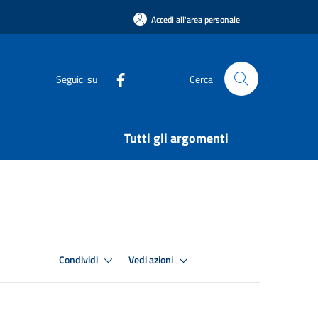
Accedi all'area personale
Seguici su
Cerca
Tutti gli argomenti
Condividi
Vedi azioni