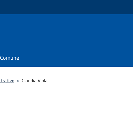
il Comune
trativo
>
Claudia Viola