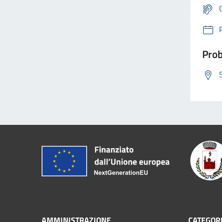
Prob
AMMINISTRAZIONE
CATEGORI