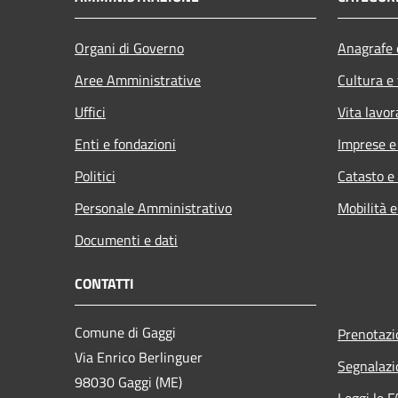
Organi di Governo
Anagrafe e
Aree Amministrative
Cultura e
Uffici
Vita lavor
Enti e fondazioni
Imprese 
Politici
Catasto e
Personale Amministrativo
Mobilità e
Documenti e dati
CONTATTI
Comune di Gaggi
Prenotaz
Via Enrico Berlinguer
Segnalazi
98030 Gaggi (ME)
Leggi le 