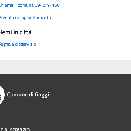
Chiama il comune 0942 47160
Prenota un appuntamento
lemi in città
Segnala disservizio
Comune di Gaggi
E DI SERVIZIO