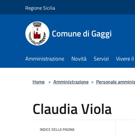
Salta al contenuto principale
Regione Sicilia
Comune di Gaggi
Amministrazione
Novità
Servizi
Vivere 
Home
>
Amministrazione
>
Personale amminis
Claudia Viola
INDICE DELLA PAGINA