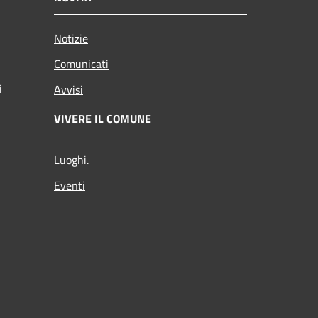
Notizie
Comunicati
i
Avvisi
VIVERE IL COMUNE
Luoghi.
Eventi