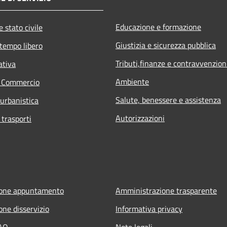
Educazione e formazione
 stato civile
Giustizia e sicurezza pubblica
 tempo libero
Tributi,finanze e contravvenzion
ativa
Ambiente
e Commercio
Salute, benessere e assistenza
 urbanistica
Autorizzazioni
 trasporti
ione appuntamento
Amministrazione trasparente
one disservizio
Informativa privacy
FAQ
Note legali